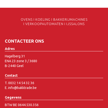
OVENS I KOELING I BAKKERIJMACHINES
I VERKOOPAUTOMATEN I IJSSALONS
CONTACTEER ONS
Adres
Hagelberg 31
ENA 23 zone 3 / 3680
B-2440 Geel
Contact
T. 0032 14 54 32 36
E. info@bakktrade.be
Gegevens
BTW BE 0644.530.356