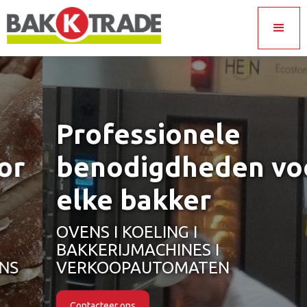
Professionele
benodigdheden voor
elke bakker
OVENS I KOELING I
BAKKERIJMACHINES I
VERKOOPAUTOMATEN
Contacteer ons