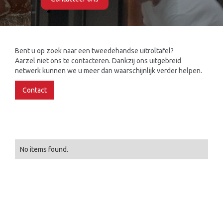
Slide 2 of 2.
Bent u op zoek naar een tweedehandse uitroltafel?
Aarzel niet ons te contacteren. Dankzij ons uitgebreid
netwerk kunnen we u meer dan waarschijnlijk verder helpen.
Contact
No items found.