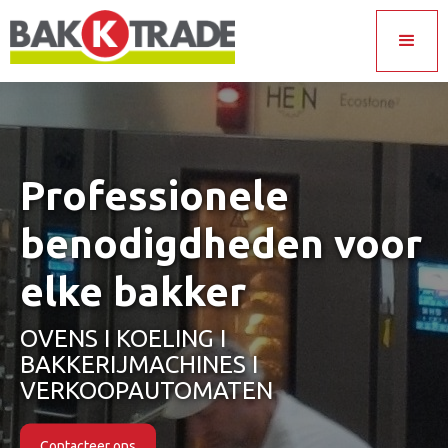
Professionele
benodigdheden voor
elke bakker
OVENS I KOELING I
BAKKERIJMACHINES I
VERKOOPAUTOMATEN
Contacteer ons