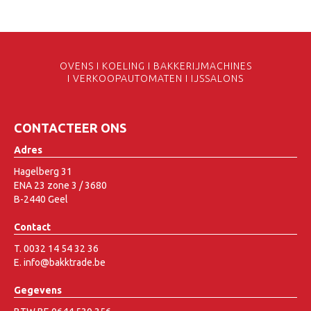
OVENS I KOELING I BAKKERIJMACHINES
I VERKOOPAUTOMATEN I IJSSALONS
CONTACTEER ONS
Adres
Hagelberg 31
ENA 23 zone 3 / 3680
B-2440 Geel
Contact
T. 0032 14 54 32 36
E. info@bakktrade.be
Gegevens