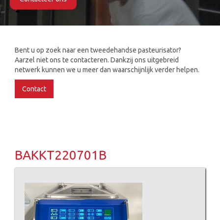
Slide 2 of 2.
Bent u op zoek naar een tweedehandse pasteurisator?
Aarzel niet ons te contacteren. Dankzij ons uitgebreid
netwerk kunnen we u meer dan waarschijnlijk verder helpen.
Contact
BAKKT220701B