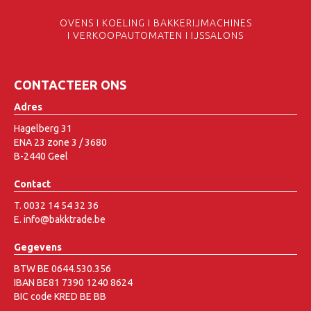
OVENS I KOELING I BAKKERIJMACHINES
I VERKOOPAUTOMATEN I IJSSALONS
CONTACTEER ONS
Adres
Hagelberg 31
ENA 23 zone 3 / 3680
B-2440 Geel
Contact
T. 0032 14 54 32 36
E. info@bakktrade.be
Gegevens
BTW BE 0644.530.356
IBAN BE81 7390 1240 8624
BIC code KRED BE BB