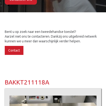
Slide 2 of 2.
Bent u op zoek naar een tweedehandse toestel?
Aarzel niet ons te contacteren. Dankzij ons uitgebreid netwerk
kunnen we u meer dan waarschijnlijk verder helpen.
Contact
BAKKT211118A