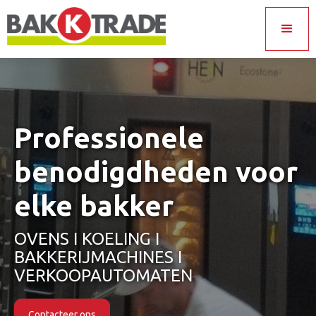
Professionele
benodigdheden voor
elke bakker
OVENS I KOELING I
BAKKERIJMACHINES I
VERKOOPAUTOMATEN
Contacteer ons