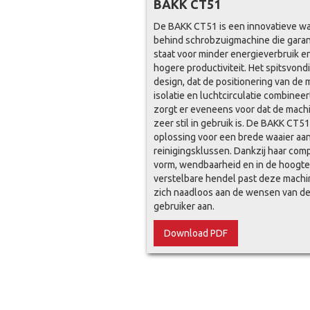
BAKK CT51
De BAKK CT51 is een innovatieve wa
behind schrobzuigmachine die gara
staat voor minder energieverbruik e
hogere productiviteit. Het spitsvond
design, dat de positionering van de 
isolatie en luchtcirculatie combineer
zorgt er eveneens voor dat de mach
zeer stil in gebruik is. De BAKK CT51
oplossing voor een brede waaier aa
reinigingsklussen. Dankzij haar com
vorm, wendbaarheid en in de hoogte
verstelbare hendel past deze machi
zich naadloos aan de wensen van d
gebruiker aan.
Download PDF