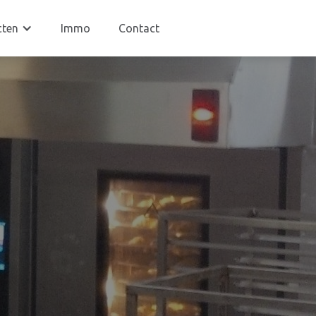
cten
Immo
Contact