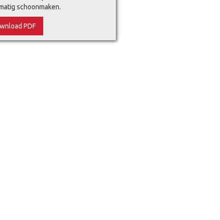
matig schoonmaken.
wnload PDF