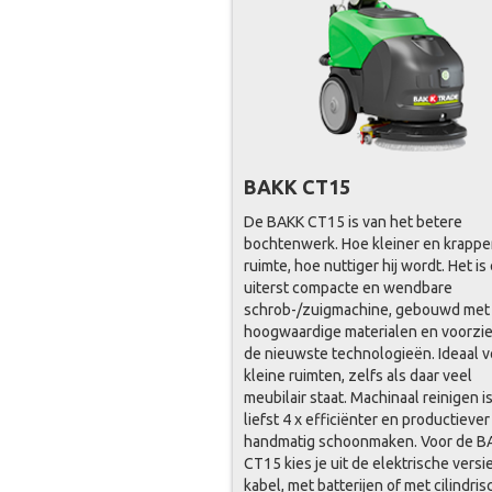
BAKK CT15
De BAKK CT15 is van het betere
bochtenwerk. Hoe kleiner en krappe
ruimte, hoe nuttiger hij wordt. Het is
uiterst compacte en wendbare
schrob-/zuigmachine, gebouwd met
hoogwaardige materialen en voorzi
de nieuwste technologieën. Ideaal v
kleine ruimten, zelfs als daar veel
meubilair staat. Machinaal reinigen i
liefst 4 x efficiënter en productieve
handmatig schoonmaken. Voor de B
CT15 kies je uit de elektrische versi
kabel, met batterijen of met cilindri