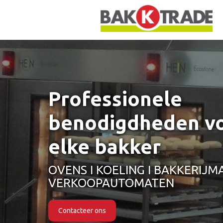
Professionele
benodigdheden v
elke bakker
OVENS I KOELING I BAKKERIJMA
VERKOOPAUTOMATEN
Contacteer ons