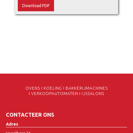
Download PDF
OVENS I KOELING I BAKKERIJMACHINES
I VERKOOPAUTOMATEN I IJSSALONS
CONTACTEER ONS
Adres