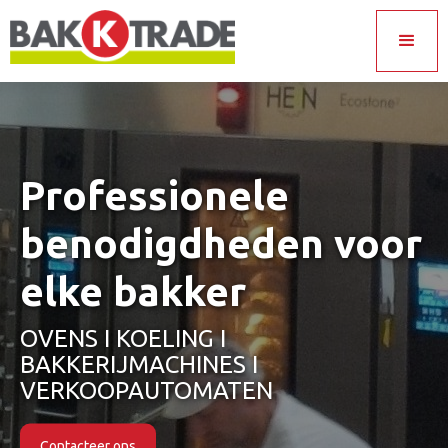
Professionele
benodigdheden voor
elke bakker
OVENS I KOELING I
BAKKERIJMACHINES I
VERKOOPAUTOMATEN
Contacteer ons