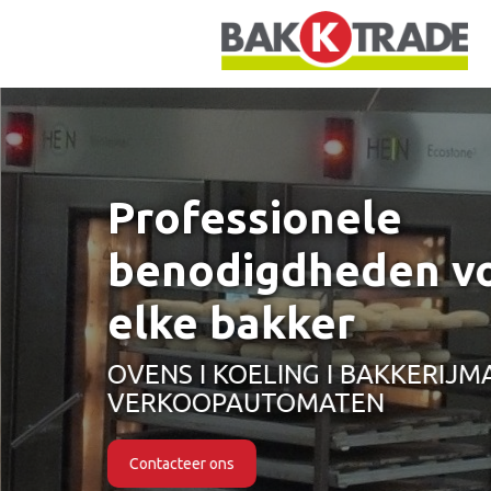
Professionele
benodigdheden v
elke bakker
OVENS I KOELING I BAKKERIJMA
VERKOOPAUTOMATEN
Contacteer ons