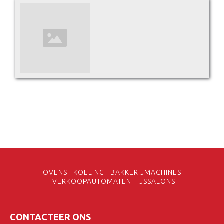
OVENS I KOELING I BAKKERIJMACHINES
I VERKOOPAUTOMATEN I IJSSALONS
CONTACTEER ONS