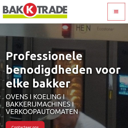
Professionele
benodigdheden voor
elke bakker
OVENS I KOELING I
BAKKERIJMACHINES I
VERKOOPAUTOMATEN
Contacteer ons