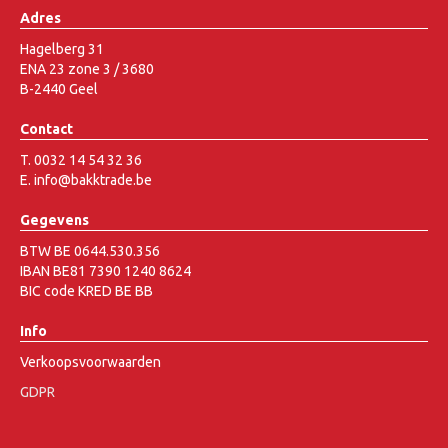
Adres
Hagelberg 31
ENA 23 zone 3 / 3680
B-2440 Geel
Contact
T. 0032 14 54 32 36
E. info@bakktrade.be
Gegevens
BTW BE 0644.530.356
IBAN BE81 7390 1240 8624
BIC code KRED BE BB
Info
Verkoopsvoorwaarden
GDPR