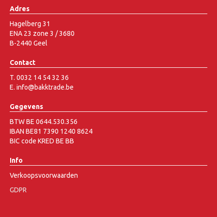
Adres
Hagelberg 31
ENA 23 zone 3 / 3680
B-2440 Geel
Contact
T. 0032 14 54 32 36
E. info@bakktrade.be
Gegevens
BTW BE 0644.530.356
IBAN BE81 7390 1240 8624
BIC code KRED BE BB
Info
Verkoopsvoorwaarden
GDPR