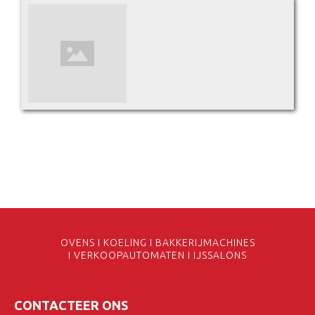
OVENS I KOELING I BAKKERIJMACHINES
I VERKOOPAUTOMATEN I IJSSALONS
CONTACTEER ONS