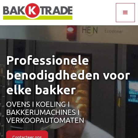
Professionele
benodigdheden voor
elke bakker
OVENS I KOELING I
BAKKERIJMACHINES I
VERKOOPAUTOMATEN
Contacteer ons