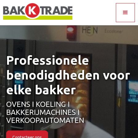
Professionele
benodigdheden voor
elke bakker
OVENS I KOELING I
BAKKERIJMACHINES I
VERKOOPAUTOMATEN
Contacteer ons