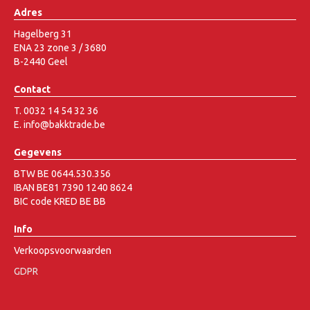
Adres
Hagelberg 31
ENA 23 zone 3 / 3680
B-2440 Geel
Contact
T. 0032 14 54 32 36
E. info@bakktrade.be
Gegevens
BTW BE 0644.530.356
IBAN BE81 7390 1240 8624
BIC code KRED BE BB
Info
Verkoopsvoorwaarden
GDPR