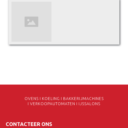
OVENS I KOELING I BAKKERIJMACHINES
I VERKOOPAUTOMATEN I IJSSALONS
CONTACTEER ONS