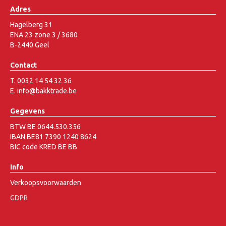
Adres
Hagelberg 31
ENA 23 zone 3 / 3680
B-2440 Geel
Contact
T. 0032 14 54 32 36
E. info@bakktrade.be
Gegevens
BTW BE 0644.530.356
IBAN BE81 7390 1240 8624
BIC code KRED BE BB
Info
Verkoopsvoorwaarden
GDPR