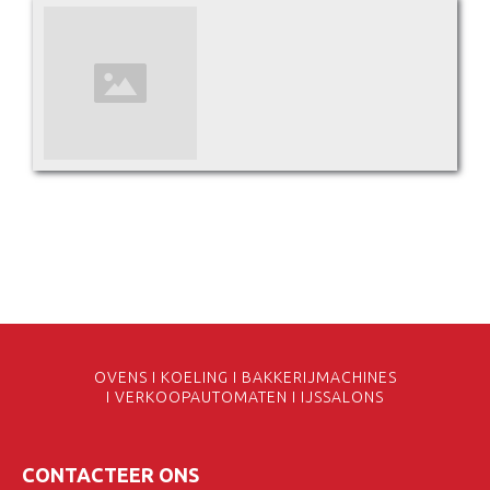
OVENS I KOELING I BAKKERIJMACHINES
I VERKOOPAUTOMATEN I IJSSALONS
CONTACTEER ONS