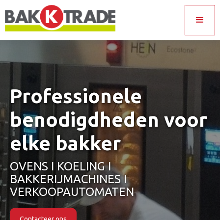
Professionele
benodigdheden voor
elke bakker
OVENS I KOELING I
BAKKERIJMACHINES I
VERKOOPAUTOMATEN
Contacteer ons