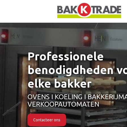
Professionele
benodigdheden v
elke bakker
OVENS I KOELING I BAKKERIJMA
VERKOOPAUTOMATEN
Contacteer ons