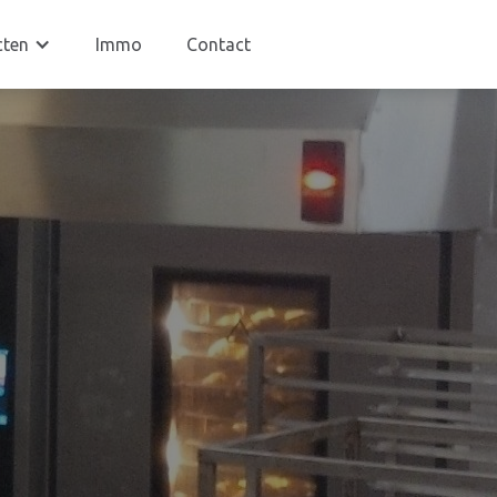
cten
Immo
Contact