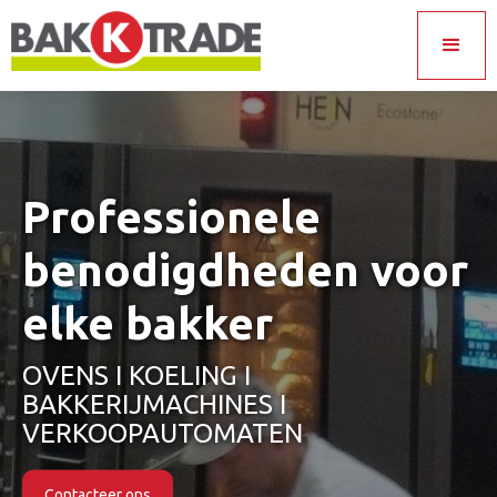
Professionele
benodigdheden voor
elke bakker
OVENS I KOELING I
BAKKERIJMACHINES I
VERKOOPAUTOMATEN
Contacteer ons