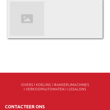
OVENS I KOELING I BAKKERIJMACHINES
I VERKOOPAUTOMATEN I IJSSALONS
CONTACTEER ONS