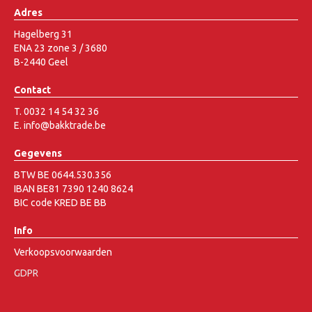
Adres
Hagelberg 31
ENA 23 zone 3 / 3680
B-2440 Geel
Contact
T. 0032 14 54 32 36
E. info@bakktrade.be
Gegevens
BTW BE 0644.530.356
IBAN BE81 7390 1240 8624
BIC code KRED BE BB
Info
Verkoopsvoorwaarden
GDPR