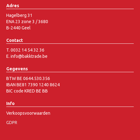
Adres
Hagelberg 31
ENA 23 zone 3 / 3680
B-2440 Geel
Contact
T. 0032 14 54 32 36
E. info@bakktrade.be
Gegevens
BTW BE 0644.530.356
IBAN BE81 7390 1240 8624
BIC code KRED BE BB
Info
Verkoopsvoorwaarden
GDPR