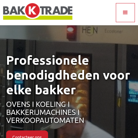
Professionele
benodigdheden voor
elke bakker
OVENS I KOELING I
BAKKERIJMACHINES I
VERKOOPAUTOMATEN
Contacteer ons