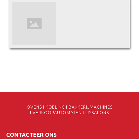
OVENS I KOELING I BAKKERIJMACHINES
I VERKOOPAUTOMATEN I IJSSALONS
CONTACTEER ONS