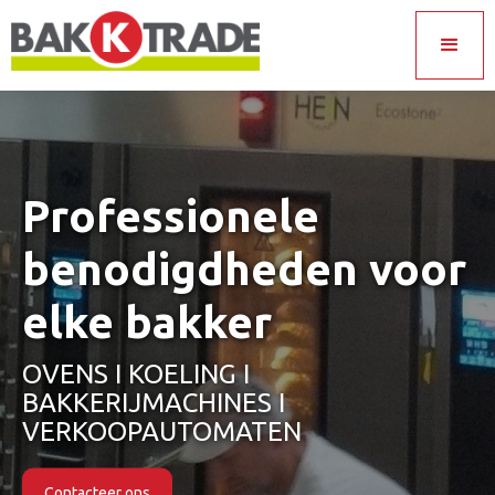
Professionele
benodigdheden voor
elke bakker
OVENS I KOELING I
BAKKERIJMACHINES I
VERKOOPAUTOMATEN
Contacteer ons