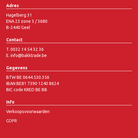
Adres
Hagelberg 31
ENA 23 zone 3 / 3680
B-2440 Geel
Contact
T. 0032 14 54 32 36
E. info@bakktrade.be
Gegevens
BTW BE 0644.530.356
IBAN BE81 7390 1240 8624
BIC code KRED BE BB
Info
Verkoopsvoorwaarden
GDPR