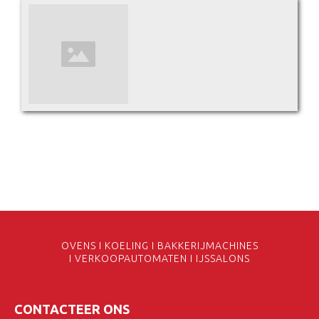
OVENS I KOELING I BAKKERIJMACHINES
I VERKOOPAUTOMATEN I IJSSALONS
CONTACTEER ONS